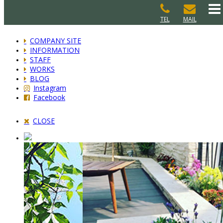
TEL
MAIL
COMPANY SITE
INFORMATION
STAFF
WORKS
BLOG
Instagram
Facebook
CLOSE