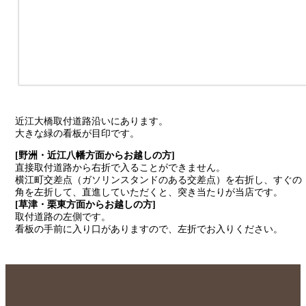
近江大橋取付道路沿いにあります。
大きな緑の看板が目印です。
[野洲・近江八幡方面からお越しの方]
直接取付道路から右折で入ることができません。
横江町交差点（ガソリンスタンドのある交差点）を右折し、すぐの
角を左折して、直進していただくと、突き当たりが当店です。
[草津・栗東方面からお越しの方]
取付道路の左側です。
看板の手前に入り口がありますので、左折でお入りください。