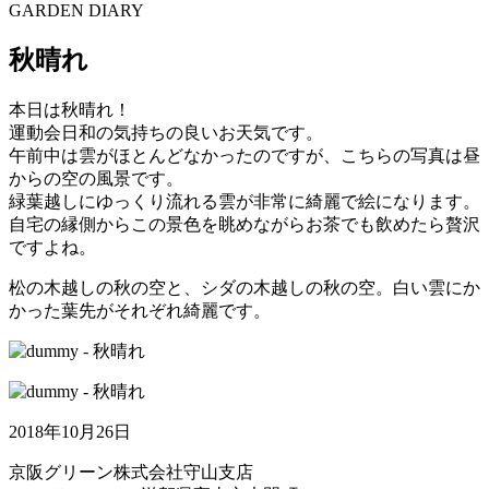
GARDEN DIARY
秋晴れ
本日は秋晴れ！
運動会日和の気持ちの良いお天気です。
午前中は雲がほとんどなかったのですが、こちらの写真は昼
からの空の風景です。
緑葉越しにゆっくり流れる雲が非常に綺麗で絵になります。
自宅の縁側からこの景色を眺めながらお茶でも飲めたら贅沢
ですよね。
松の木越しの秋の空と、シダの木越しの秋の空。白い雲にか
かった葉先がそれぞれ綺麗です。
2018年10月26日
京阪グリーン株式会社
守山支店