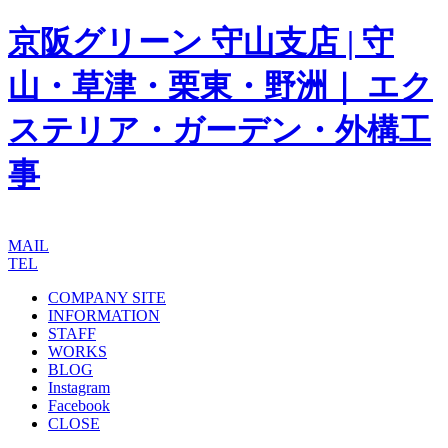
京阪グリーン 守山支店 | 守
山・草津・栗東・野洲｜ エク
ステリア・ガーデン・外構工
事
MAIL
TEL
COMPANY SITE
INFORMATION
STAFF
WORKS
BLOG
Instagram
Facebook
CLOSE