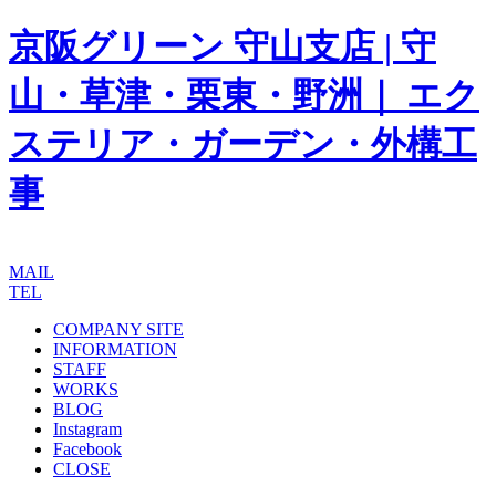
京阪グリーン 守山支店 | 守
山・草津・栗東・野洲｜ エク
ステリア・ガーデン・外構工
事
MAIL
TEL
COMPANY SITE
INFORMATION
STAFF
WORKS
BLOG
Instagram
Facebook
CLOSE