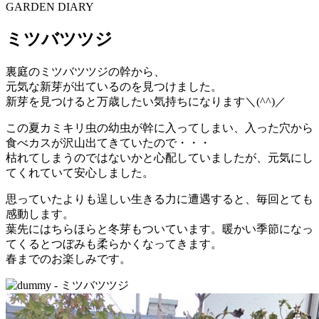
GARDEN DIARY
ミツバツツジ
裏庭のミツバツツジの幹から、
元気な新芽が出ているのを見つけました。
新芽を見つけると万歳したい気持ちになります＼(^^)／
この夏カミキリ虫の幼虫が幹に入ってしまい、入った穴から
食べカスが沢山出てきていたので・・・
枯れてしまうのではないかと心配していましたが、元気にし
てくれていて安心しました。
思っていたよりも逞しい生きる力に遭遇すると、毎回とても
感動します。
葉先にはちらほらと冬芽もついています。暖かい季節になっ
てくるとつぼみも柔らかくなってきます。
春までのお楽しみです。