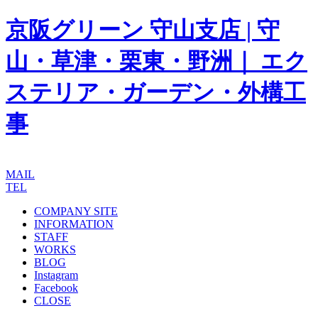
京阪グリーン 守山支店 | 守
山・草津・栗東・野洲｜ エク
ステリア・ガーデン・外構工
事
MAIL
TEL
COMPANY SITE
INFORMATION
STAFF
WORKS
BLOG
Instagram
Facebook
CLOSE