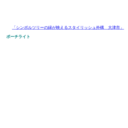
「シンボルツリーの緑が映えるスタイリッシュ外構 大津市」
ポーチライト