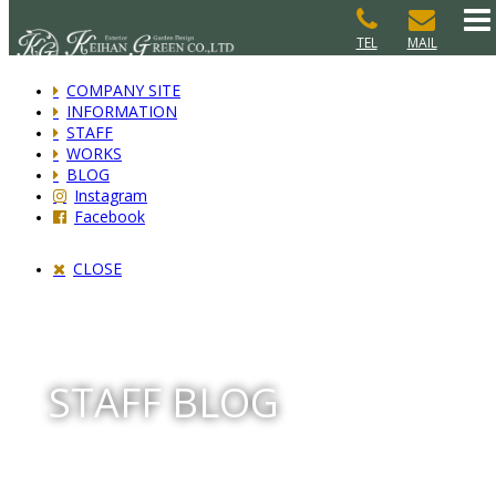
TEL
MAIL
COMPANY SITE
INFORMATION
STAFF
WORKS
BLOG
Instagram
Facebook
CLOSE
STAFF BLOG