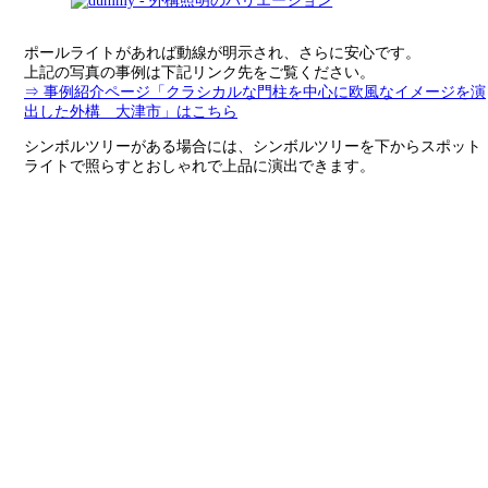
ポールライトがあれば動線が明示され、さらに安心です。
上記の写真の事例は下記リンク先をご覧ください。
⇒ 事例紹介ページ「クラシカルな門柱を中心に欧風なイメージを演
出した外構 大津市」はこちら
シンボルツリーがある場合には、シンボルツリーを下からスポット
ライトで照らすとおしゃれで上品に演出できます。