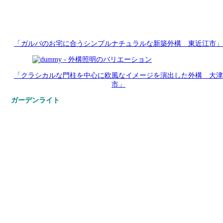
「ガルバのお宅に合うシンプルナチュラルな新築外構 東近江市」
「クラシカルな門柱を中心に欧風なイメージを演出した外構 大津
市」
ガーデンライト