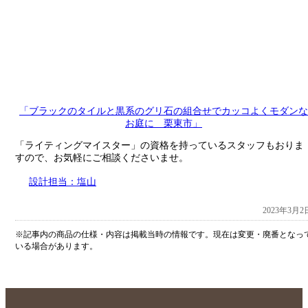
「ブラックのタイルと黒系のグリ石の組合せでカッコよくモダンな
お庭に 栗東市」
「ライティングマイスター」の資格を持っているスタッフもおりま
すので、お気軽にご相談くださいませ。
設計担当：塩山
2023年3月2
※記事内の商品の仕様・内容は掲載当時の情報です。現在は変更・廃番となっ
いる場合があります。