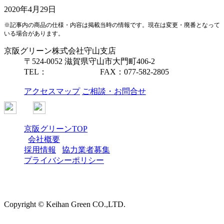
2020年4月29日
※記事内の商品の仕様・内容は掲載当時の情報です。現在は変更・廃番となって
いる場合があります。
京阪グリーン株式会社
守山支店
〒524-0052 滋賀県守山市大門町406-2
TEL：
077-582-2885
FAX：077-582-2805
アクセスマップ
ご相談・お問合せ
京阪グリーンTOP
会社概要
採用情報
協力業者募集
プライバシーポリシー
Copyright © Keihan Green CO.,LTD.