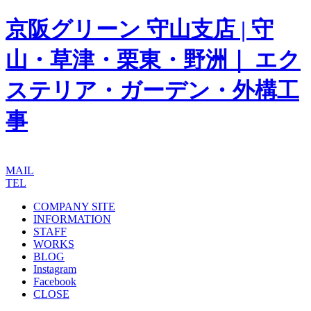
京阪グリーン 守山支店 | 守
山・草津・栗東・野洲｜ エク
ステリア・ガーデン・外構工
事
MAIL
TEL
COMPANY SITE
INFORMATION
STAFF
WORKS
BLOG
Instagram
Facebook
CLOSE