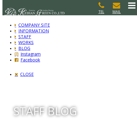
TEL
MAIL
COMPANY SITE
INFORMATION
STAFF
WORKS
BLOG
Instagram
Facebook
CLOSE
STAFF BLOG