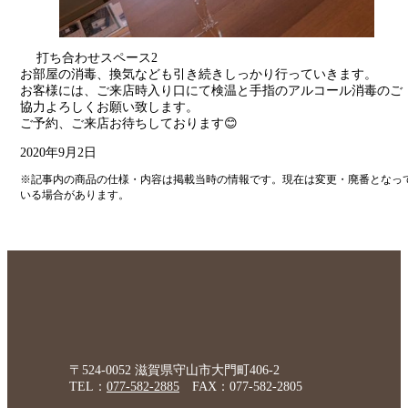
打ち合わせスペース2
お部屋の消毒、換気なども引き続きしっかり行っていきます。
お客様には、ご来店時入り口にて検温と手指のアルコール消毒のご
協力よろしくお願い致します。
ご予約、ご来店お待ちしております😊
2020年9月2日
※記事内の商品の仕様・内容は掲載当時の情報です。現在は変更・廃番となっ
いる場合があります。
〒524-0052 滋賀県守山市大門町406-2
TEL：
077-582-2885
FAX：077-582-2805