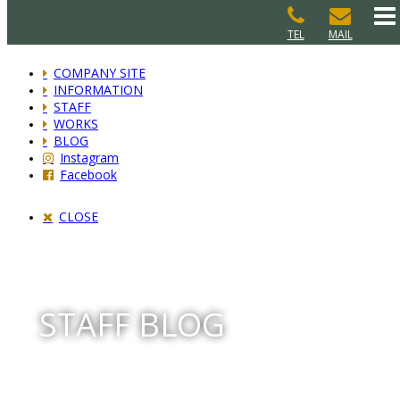
TEL
MAIL
COMPANY SITE
INFORMATION
STAFF
WORKS
BLOG
Instagram
Facebook
CLOSE
STAFF BLOG