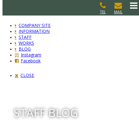
TEL
MAIL
COMPANY SITE
INFORMATION
STAFF
WORKS
BLOG
Instagram
Facebook
CLOSE
STAFF BLOG