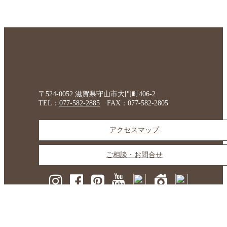
〒524-0052 滋賀県守山市大門町406-2
TEL：
077-582-2885
FAX：077-582-2805
アクセスマップ
ご相談・お問合せ
京阪グリーンTOP
会社概要
採用情報
協力業者募集
プライバシーポリシー