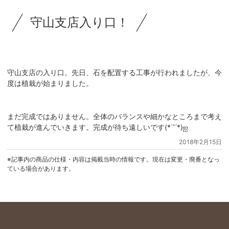
守山支店入り口！
守山支店の入り口。先日、石を配置する工事が行われましたが、今
度は植栽が始まりました。
まだ完成ではありません。全体のバランスや細かなところまで考え
て植栽が進んでいきます。完成が待ち遠しいです(*˙˘˙*)ஐ
2018年2月15日
※記事内の商品の仕様・内容は掲載当時の情報です。現在は変更・廃番となっ
ている場合があります。