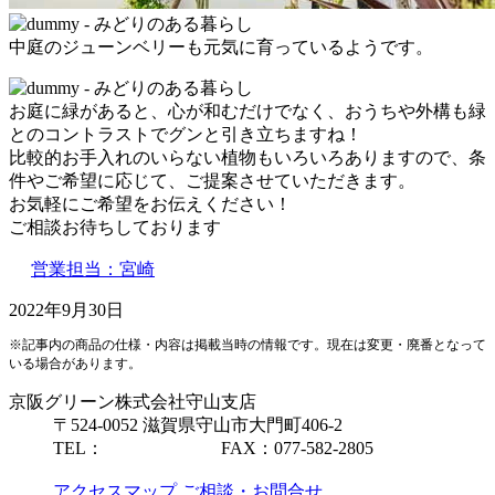
中庭のジューンベリーも元気に育っているようです。
お庭に緑があると、心が和むだけでなく、おうちや外構も緑
とのコントラストでグンと引き立ちますね！
比較的お手入れのいらない植物もいろいろありますので、条
件やご希望に応じて、ご提案させていただきます。
お気軽にご希望をお伝えください！
ご相談お待ちしております
営業担当：宮崎
2022年9月30日
※記事内の商品の仕様・内容は掲載当時の情報です。現在は変更・廃番となって
いる場合があります。
京阪グリーン株式会社
守山支店
〒524-0052 滋賀県守山市大門町406-2
TEL：
077-582-2885
FAX：077-582-2805
アクセスマップ
ご相談・お問合せ