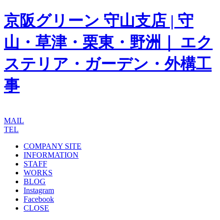
京阪グリーン 守山支店 | 守
山・草津・栗東・野洲｜ エク
ステリア・ガーデン・外構工
事
MAIL
TEL
COMPANY SITE
INFORMATION
STAFF
WORKS
BLOG
Instagram
Facebook
CLOSE