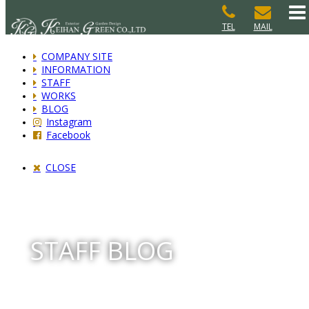
TEL
MAIL
COMPANY SITE
INFORMATION
STAFF
WORKS
BLOG
Instagram
Facebook
CLOSE
STAFF BLOG