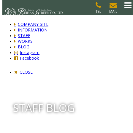
TEL
MAIL
COMPANY SITE
INFORMATION
STAFF
WORKS
BLOG
Instagram
Facebook
CLOSE
STAFF BLOG