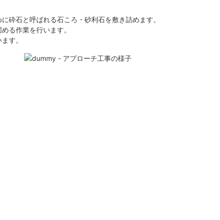
めに砕石と呼ばれる石ころ・砂利石を敷き詰めます。
固める作業を行います。
います。