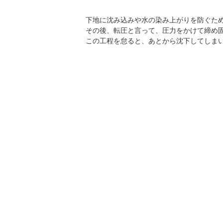
下地に沈み込みや水の染み上がりを防ぐた
その後、転圧と言って、圧力をかけて締め
この工程を怠ると、あとから沈下してしま