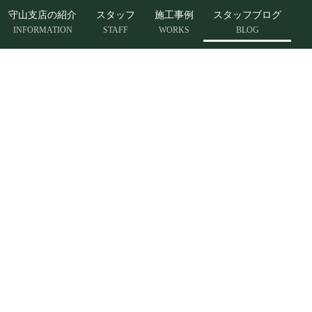
守山支店の紹介
スタッフ
施工事例
スタッフブログ
INFORMATION
STAFF
WORKS
BLOG