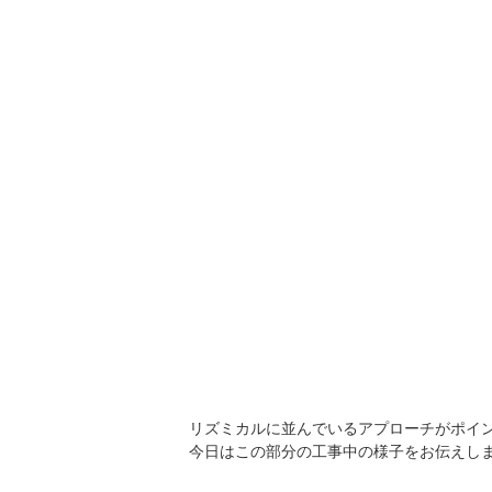
リズミカルに並んでいるアプローチがポイ
今日はこの部分の工事中の様子をお伝えし