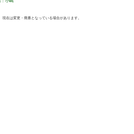
当：小嶋
。現在は変更・廃番となっている場合があります。