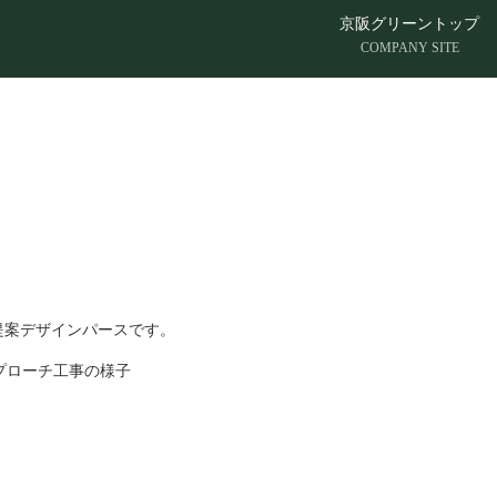
京阪グリーントップ
COMPANY SITE
提案デザインパースです。