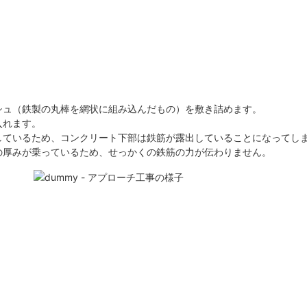
シュ（鉄製の丸棒を網状に組み込んだもの）を敷き詰めます。
入れます。
しているため、コンクリート下部は鉄筋が露出していることになってし
の厚みが乗っているため、せっかくの鉄筋の力が伝わりません。