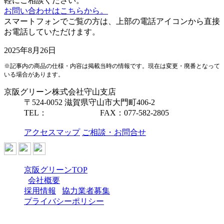
軽にご相談ください。
お問い合わせはこちらから。
スマートフォンでご覧の方は、上部の電話アイコンから直接
お電話していただけます。
2025年8月26日
※記事内の商品の仕様・内容は掲載当時の情報です。現在は変更・廃番となって
いる場合があります。
京阪グリーン株式会社
守山支店
〒524-0052 滋賀県守山市大門町406-2
TEL：
077-582-2885
FAX：077-582-2805
アクセスマップ
ご相談・お問合せ
京阪グリーンTOP
会社概要
採用情報
協力業者募集
プライバシーポリシー