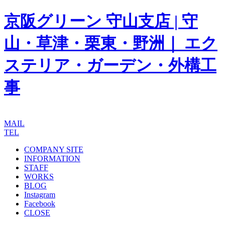
京阪グリーン 守山支店 | 守
山・草津・栗東・野洲｜ エク
ステリア・ガーデン・外構工
事
MAIL
TEL
COMPANY SITE
INFORMATION
STAFF
WORKS
BLOG
Instagram
Facebook
CLOSE