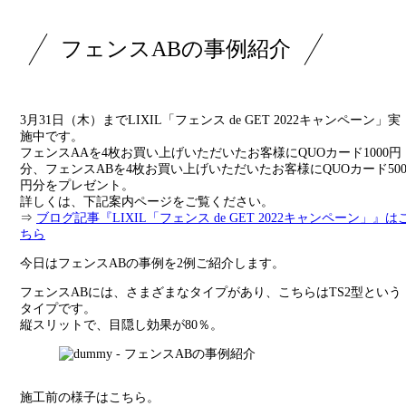
フェンスABの事例紹介
3月31日（木）までLIXIL「フェンス de GET 2022キャンペーン」実
施中です。
フェンスAAを4枚お買い上げいただいたお客様にQUOカード1000円
分、フェンスABを4枚お買い上げいただいたお客様にQUOカード50
円分をプレゼント。
詳しくは、下記案内ページをご覧ください。
⇒
ブログ記事『LIXIL「フェンス de GET 2022キャンペーン」』は
ちら
今日はフェンスABの事例を2例ご紹介します。
フェンスABには、さまざまなタイプがあり、こちらはTS2型という
タイプです。
縦スリットで、目隠し効果が80％。
施工前の様子はこちら。