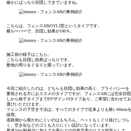
確かにばっちり目隠しできていますね。
こちらは、フェンスABのYL2型というタイプです。
横ルーバーで、目隠し効果が100％。
施工前の様子はこちら。
こちらも目隠し効果ばっちりです。
敷地の周りをぐるりと囲っています。
今回ご紹介したのは、どちらも目隠し効果の高く、プライバシーを
重視される方におススメのタイプですが、フェンスABには完全目隠
しから格子タイプまで8デザイン19タイプあり、ご希望に合わせて
選びいただけます。
フェンスの下空き寸法は、すべてのタイプで従来よりも狭い60mm
採用。
道路側から覗かれにくいのはもちろん、ペットもくぐり抜けしづら
く、空き缶などのゴミも入りにくい設計になっています。
風速34m/秒相当に加えて台風などの自然災害のリスク対策として、