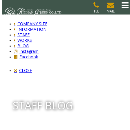
TEL
MAIL
COMPANY SITE
INFORMATION
STAFF
WORKS
BLOG
Instagram
Facebook
CLOSE
STAFF BLOG