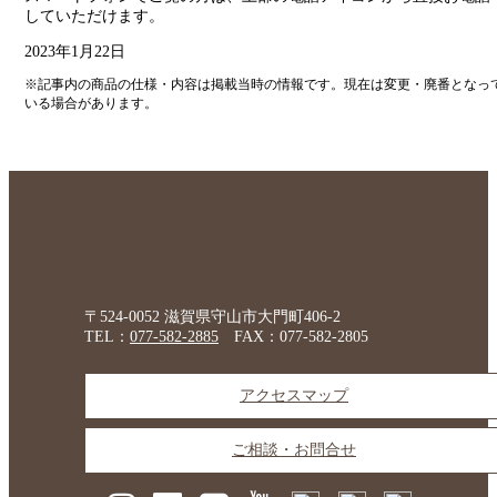
していただけます。
2023年1月22日
※記事内の商品の仕様・内容は掲載当時の情報です。現在は変更・廃番となっ
いる場合があります。
〒524-0052 滋賀県守山市大門町406-2
TEL：
077-582-2885
FAX：077-582-2805
アクセスマップ
ご相談・お問合せ