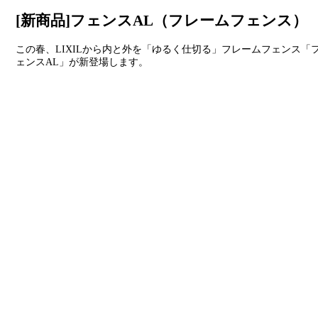
[新商品]フェンスAL（フレームフェンス）
この春、LIXILから内と外を「ゆるく仕切る」フレームフェンス「
ェンスAL」が新登場します。