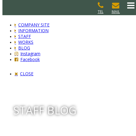
TEL
MAIL
COMPANY SITE
INFORMATION
STAFF
WORKS
BLOG
Instagram
Facebook
CLOSE
STAFF BLOG