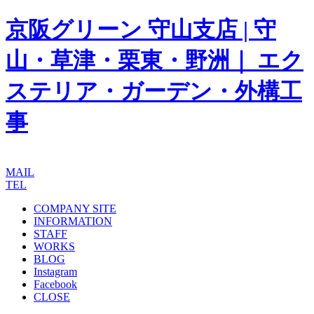
京阪グリーン 守山支店 | 守
山・草津・栗東・野洲｜ エク
ステリア・ガーデン・外構工
事
MAIL
TEL
COMPANY SITE
INFORMATION
STAFF
WORKS
BLOG
Instagram
Facebook
CLOSE