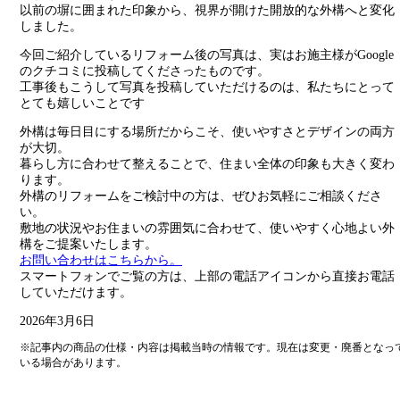
以前の塀に囲まれた印象から、視界が開けた開放的な外構へと変化
しました。
今回ご紹介しているリフォーム後の写真は、実はお施主様がGoogle
のクチコミに投稿してくださったものです。
工事後もこうして写真を投稿していただけるのは、私たちにとって
とても嬉しいことです
外構は毎日目にする場所だからこそ、使いやすさとデザインの両方
が大切。
暮らし方に合わせて整えることで、住まい全体の印象も大きく変わ
ります。
外構のリフォームをご検討中の方は、ぜひお気軽にご相談くださ
い。
敷地の状況やお住まいの雰囲気に合わせて、使いやすく心地よい外
構をご提案いたします。
お問い合わせはこちらから。
スマートフォンでご覧の方は、上部の電話アイコンから直接お電話
していただけます。
2026年3月6日
※記事内の商品の仕様・内容は掲載当時の情報です。現在は変更・廃番となっ
いる場合があります。