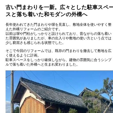
古い門まわりを一新。広々とした駐車スペ
スと落ち着いた和モダンの外構へ
長年使われてきた門まわりや塀を見直し、敷地全体を使いやすく整
えた外構リフォームのご紹介です。
以前は塀や門柱がしっかりと設けられており、昔ながらの落ち着い
た雰囲気がありましたが、車の出入りや敷地の使い方という点では
少し窮屈さも感じられる状態でした。
そこで今回のリフォームでは、既存の門まわりを撤去して敷地を広
く使えるように計画。
駐車スペースをしっかり確保しながら、建物の雰囲気に合うシンプ
ルで落ち着いた外構へと生まれ変わりました。