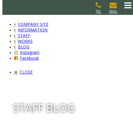
TEL
MAIL
COMPANY SITE
INFORMATION
STAFF
WORKS
BLOG
Instagram
Facebook
CLOSE
STAFF BLOG