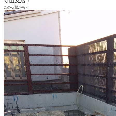
守山支店！
この状態から↓