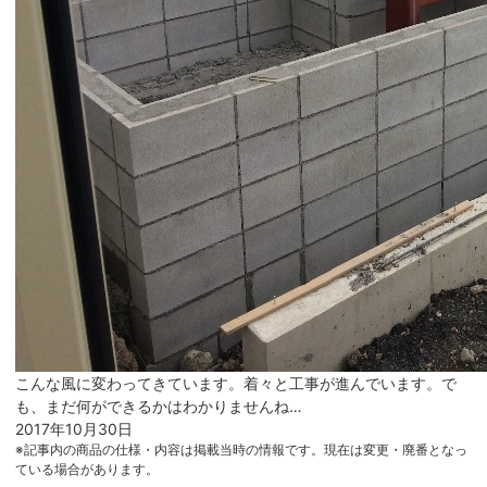
こんな風に変わってきています。着々と工事が進んでいます。で
も、まだ何ができるかはわかりませんね…
2017年10月30日
※記事内の商品の仕様・内容は掲載当時の情報です。現在は変更・廃番となっ
ている場合があります。