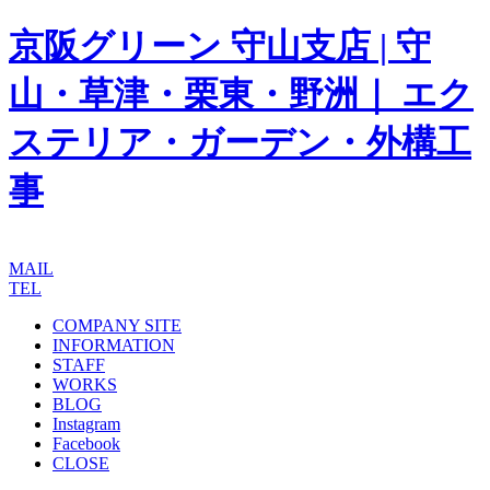
京阪グリーン 守山支店 | 守
山・草津・栗東・野洲｜ エク
ステリア・ガーデン・外構工
事
MAIL
TEL
COMPANY SITE
INFORMATION
STAFF
WORKS
BLOG
Instagram
Facebook
CLOSE