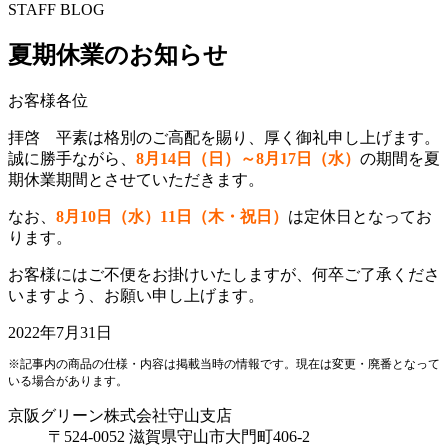
STAFF BLOG
夏期休業のお知らせ
お客様各位
拝啓 平素は格別のご高配を賜り、厚く御礼申し上げます。
誠に勝手ながら、
8月14日（日）～8月17日（水）
の期間を夏
期休業期間とさせていただきます。
なお、
8月10日（水）11日（木・祝日）
は定休日となってお
ります。
お客様にはご不便をお掛けいたしますが、何卒ご了承くださ
いますよう、お願い申し上げます。
2022年7月31日
※記事内の商品の仕様・内容は掲載当時の情報です。現在は変更・廃番となって
いる場合があります。
京阪グリーン株式会社
守山支店
〒524-0052 滋賀県守山市大門町406-2