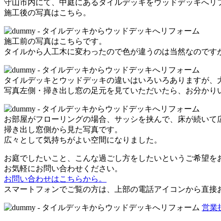
守山市内にて、中庭にあるタイルデッキをウッドデッキへリ
施工後の写真はこちら。
施工前の写真はこちらです。
タイルから人工木に変わったので色が違うのは当然なのです
タイルデッキとウッドデッキの違いはいろいろありますが、
写真左側・掃き出し窓の足元を見ていただいたら、お分かり
お部屋がフローリングの場合、サッシを挟んで、床が続いて
掃き出し窓側から見た写真です。
広々として気持ちがよい空間になりました。
お庭でしたいこと、こんな過ごし方をしたいというご希望を
お気軽にお問い合わせください。
お問い合わせはこちらから。
スマートフォンでご覧の方は、上部の電話アイコンから直接
営業