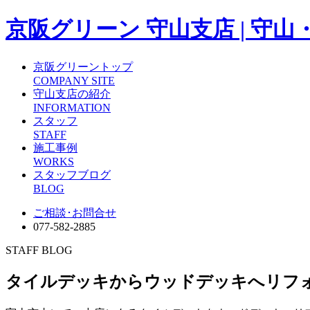
京阪グリーン 守山支店 | 
京阪グリーントップ
COMPANY SITE
守山支店の紹介
INFORMATION
スタッフ
STAFF
施工事例
WORKS
スタッフブログ
BLOG
ご相談･お問合せ
077-582-2885
STAFF BLOG
タイルデッキからウッドデッキへリフ