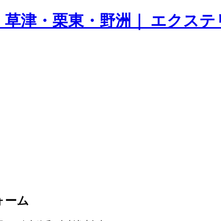
守山・草津・栗東・野洲｜ エクス
ォーム